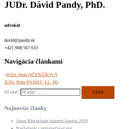
JUDr. Dávid Pandy, PhD.
advokát
david@pandy.sk
+421 908 567 633
Navigácia článkami
JUDr. Stela OČENÁŠOVÁ
JUDr. Peter PANDY, LL. M.
Hľadať:
Najnovšie články
Anon Blockchain Summit Austria 2019
Nakladanie s nehnuteľnosťami