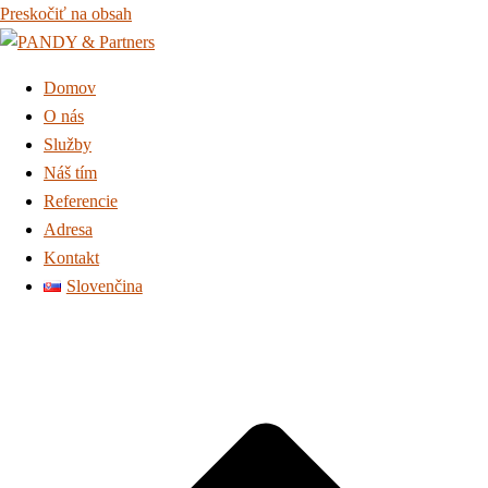
Preskočiť na obsah
Domov
O nás
Služby
Náš tím
Referencie
Adresa
Kontakt
Slovenčina