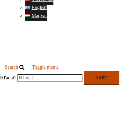
English
Magyar
Search
Toggle menu
Hľadať: