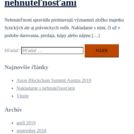
nehnuteľnosťami
Nehnuteľnosti spravidla predstavujú významnú zložku majetku
fyzických ale aj právnickych osôb. Nakladanie s nimi, či už v
podobe darovania, predaja, kúpy alebo nájmu […]
Hľadať:
Najnovšie články
Anon Blockchain Summit Austria 2019
Nakladanie s nehnuteľnosťami
Vitajte
Archív
apríl 2019
september 2018