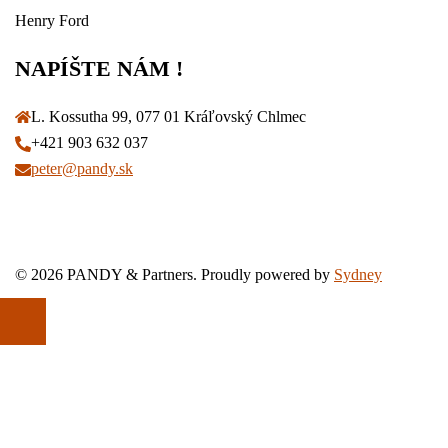
Henry Ford
NAPÍŠTE NÁM !
L. Kossutha 99, 077 01 Kráľovský Chlmec
+421 903 632 037
peter@pandy.sk
© 2026 PANDY & Partners. Proudly powered by
Sydney