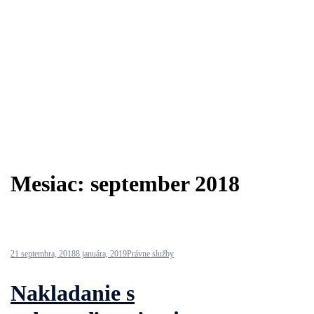
Mesiac:
september 2018
21 septembra, 2018
8 januára, 2019
Právne služby
Nakladanie s